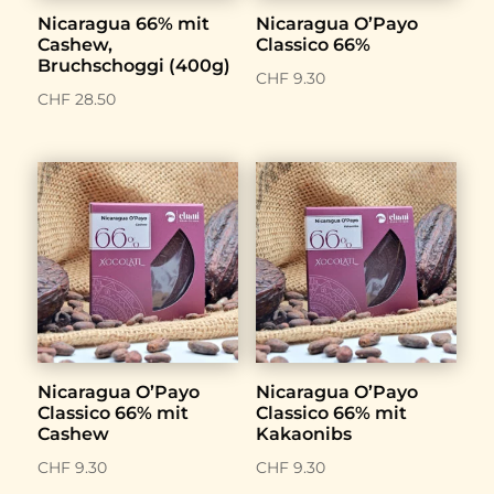
Nicaragua 66% mit
Nicaragua O’Payo
Cashew,
Classico 66%
Bruchschoggi (400g)
CHF
9.30
CHF
28.50
Nicaragua O’Payo
Nicaragua O’Payo
Classico 66% mit
Classico 66% mit
Cashew
Kakaonibs
CHF
9.30
CHF
9.30