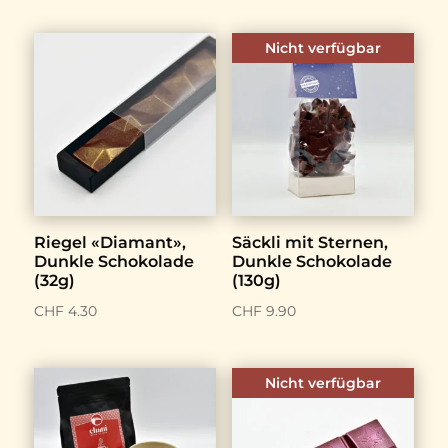
Nicht verfügbar
Riegel «Diamant»,
Säckli mit Sternen,
Dunkle Schokolade
Dunkle Schokolade
(32g)
(130g)
CHF
4.30
CHF
9.90
Nicht verfügbar