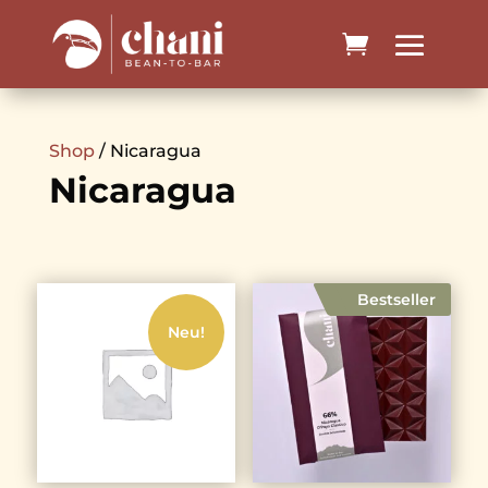
Shop
/ Nicaragua
Nicaragua
Bestseller
Neu!