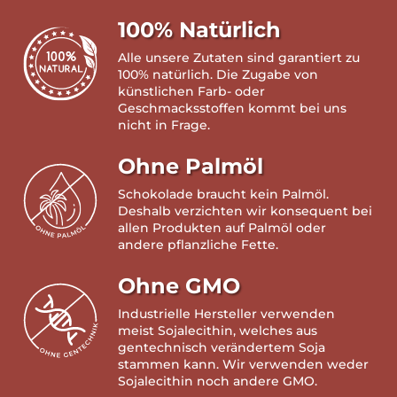
100% Natürlich
Alle unsere Zutaten sind garantiert zu
100% natürlich. Die Zugabe von
künstlichen Farb- oder
Geschmacksstoffen kommt bei uns
nicht in Frage.
Ohne Palmöl
Schokolade braucht kein Palmöl.
Deshalb verzichten wir konsequent bei
allen Produkten auf Palmöl oder
andere pflanzliche Fette.
Ohne GMO
Industrielle Hersteller verwenden
meist Sojalecithin, welches aus
gentechnisch verändertem Soja
stammen kann. Wir verwenden weder
Sojalecithin noch andere GMO.