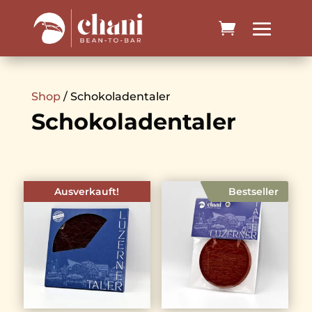
Shop
/ Schokoladentaler
Schokoladentaler
Ausverkauft!
Bestseller