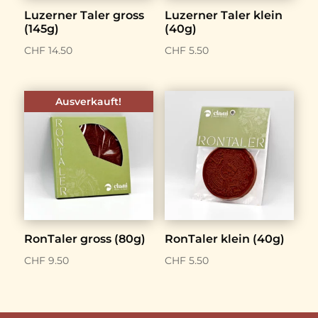
Luzerner Taler gross
Luzerner Taler klein
(145g)
(40g)
CHF
14.50
CHF
5.50
Ausverkauft!
RonTaler gross (80g)
RonTaler klein (40g)
CHF
9.50
CHF
5.50