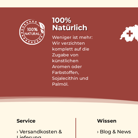
100%
Natürlich
Weniger ist mehr:
Wir verzichten
komplett auf die
Zugabe von
künstlichen
Aromen oder
Farbstoffen,
Sojalecithin und
Palmöl.
Service
Wissen
›
Versandkosten &
›
Blog & News
Lieferung