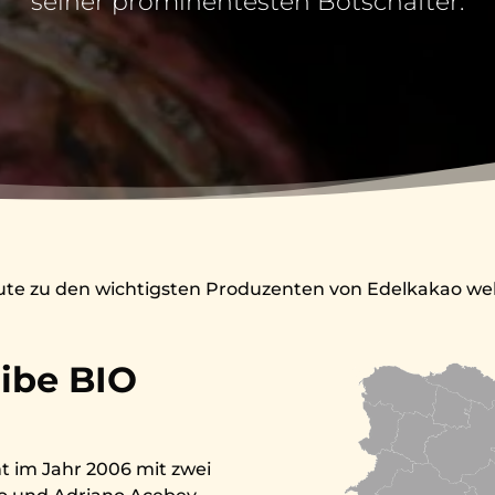
seiner prominentesten Botschafter.
ute zu den wichtigsten Produzenten von Edelkakao we
ibe BIO
t im Jahr 2006 mit zwei