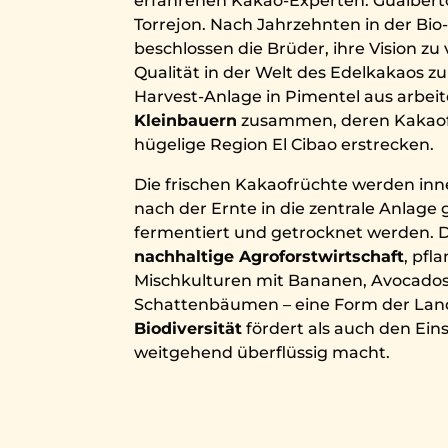
erfahrenen Kakao-Experten: Gualbert
Torrejon. Nach Jahrzehnten in der Bio
beschlossen die Brüder, ihre Vision zu
Qualität in der Welt des Edelkakaos zu 
Harvest-Anlage in Pimentel aus arbeit
Kleinbauern
zusammen, deren Kakaof
hügelige Region El Cibao erstrecken.
Die frischen Kakaofrüchte werden in
nach der Ernte in die zentrale Anlage 
fermentiert und getrocknet werden. D
nachhaltige Agroforstwirtschaft
, pfl
Mischkulturen mit Bananen, Avocado
Schattenbäumen – eine Form der Landw
Biodiversität
fördert als auch den Ein
weitgehend überflüssig macht.