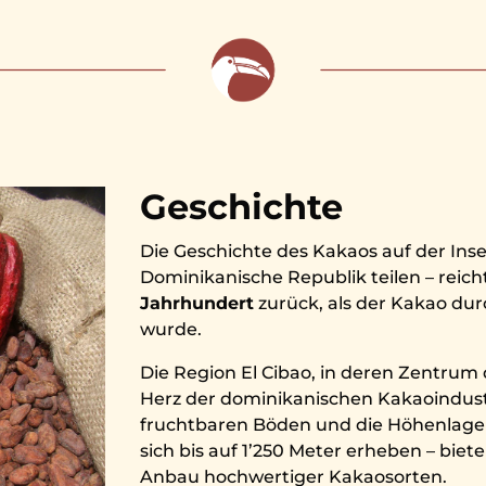
Geschichte
Die Geschichte des Kakaos auf der Insel
Dominikanische Republik teilen – reicht
Jahrhundert
zurück, als der Kakao dur
wurde.
Die Region El Cibao, in deren Zentrum d
Herz der dominikanischen Kakaoindustr
fruchtbaren Böden und die Höhenlag
sich bis auf 1’250 Meter erheben – bie
Anbau hochwertiger Kakaosorten.