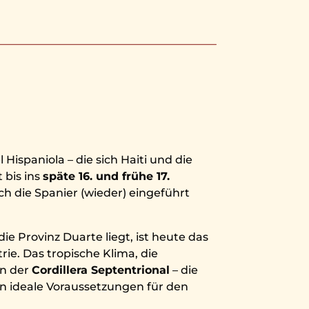
 Hispaniola – die sich Haiti und die
 bis ins
späte 16. und frühe 17.
ch die Spanier (wieder) eingeführt
ie Provinz Duarte liegt, ist heute das
ie. Das tropische Klima, die
en der
Cordillera Septentrional
– die
ten ideale Voraussetzungen für den