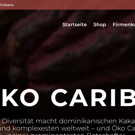
 Kakaos
Startseite
Shop
Firmenk
KO CARI
e Diversität macht dominikanischen Kaka
und komplexesten weltweit – und Öko C