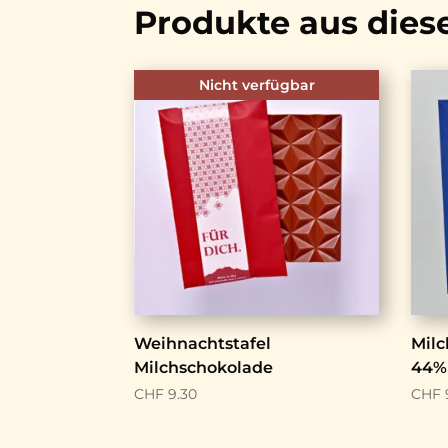
Produkte aus dies
Nicht verfügbar
Weihnachtstafel
Milc
Milchschokolade
44%
CHF
9.30
CHF