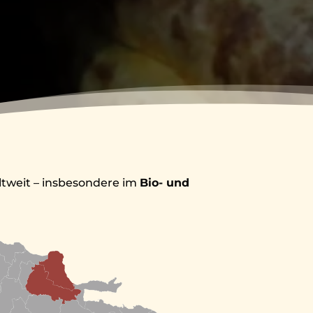
ltweit – insbesondere im
Bio- und