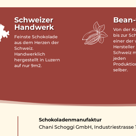
Schweizer
Bean-
Handwerk
Von der 
bis zur Sc
Feinste Schokolade
einer der
aus dem Herzen der
Hersteller
Schweiz.
Schweiz 
Handwerklich
jeden
hergestellt in Luzern
Produktio
auf nur 9m2.
selber.
Schokoladenmanufaktur
Chani Schoggi GmbH, Industriestrasse 1