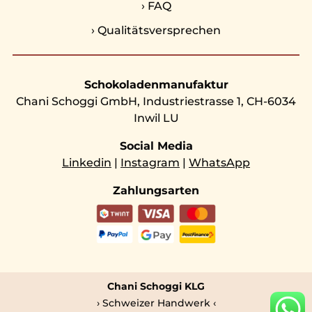
›
FAQ
›
Qualitätsversprechen
Schokoladenmanufaktur
Chani Schoggi GmbH, Industriestrasse 1, CH-6034
Inwil LU
Social Media
Linkedin
|
Instagram
|
WhatsApp
Zahlungsarten
Chani Schoggi KLG
› Schweizer Handwerk ‹