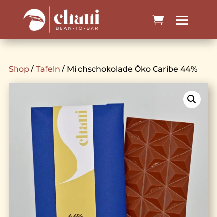
Shop
/
Tafeln
/ Milchschokolade Öko Caribe 44%