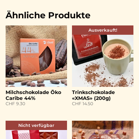
Ähnliche Produkte
Ausverkauft!
Milchschokolade Öko
Trinkschokolade
Caribe 44%
«XMAS» (200g)
CHF
9.30
CHF
14.50
Nicht verfügbar