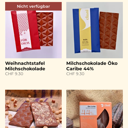
Nicht verfügbar
Weihnachtstafel
Milchschokolade Öko
Milchschokolade
Caribe 44%
CHF
9.30
CHF
9.30