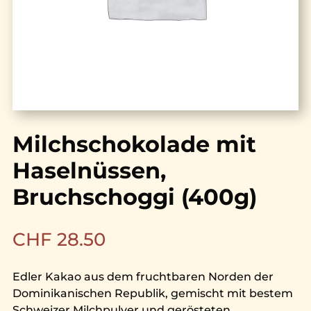
Milchschokolade mit
Haselnüssen,
Bruchschoggi (400g)
CHF
28.50
Edler Kakao aus dem fruchtbaren Norden der
Dominikanischen Republik, gemischt mit bestem
Schweizer Milchpulver und gerösteten