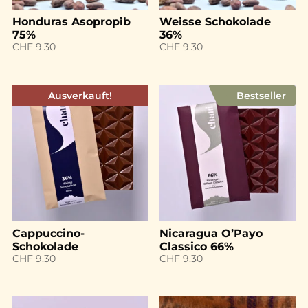
Honduras Asopropib
Weisse Schokolade
75%
36%
CHF
9.30
CHF
9.30
Ausverkauft!
Bestseller
Cappuccino-
Nicaragua O’Payo
Schokolade
Classico 66%
CHF
9.30
CHF
9.30