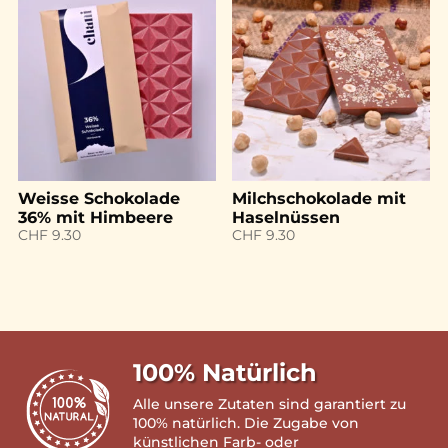
Weisse Schokolade
Milchschokolade mit
36% mit Himbeere
Haselnüssen
CHF
9.30
CHF
9.30
100% Natürlich
Alle unsere Zutaten sind garantiert zu
100% natürlich. Die Zugabe von
künstlichen Farb- oder