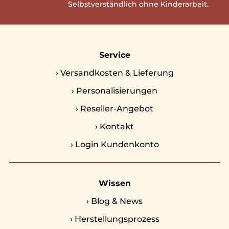
Selbstverständlich ohne Kinderarbeit.
Service
›
Versandkosten & Lieferung
›
Personalisierungen
›
Reseller-Angebot
›
Kontakt
›
Login Kundenkonto
Wissen
›
Blog & News
›
Herstellungsprozess