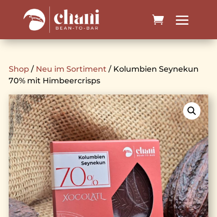
Shop
/
Neu im Sortiment
/ Kolumbien Seynekun
70% mit Himbeercrisps