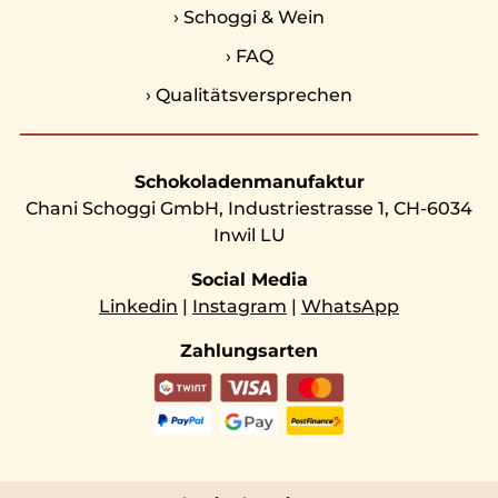
›
Schoggi & Wein
›
FAQ
›
Qualitätsversprechen
Schokoladenmanufaktur
Chani Schoggi GmbH, Industriestrasse 1, CH-6034
Inwil LU
Social Media
Linkedin
|
Instagram
|
WhatsApp
Zahlungsarten