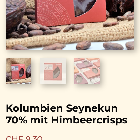
Kolumbien Seynekun
70% mit Himbeercrisps
CHF
9.30