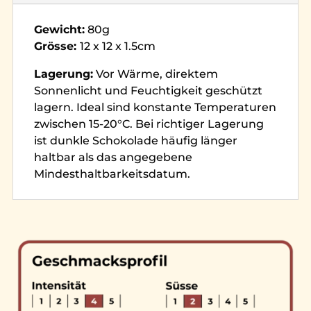
:
Gewicht:
80g
Grösse:
12 x 12 x 1.5cm
Lagerung:
Vor Wärme, direktem
Sonnenlicht und Feuchtigkeit geschützt
lagern. Ideal sind konstante Temperaturen
zwischen 15-20°C. Bei richtiger Lagerung
ist dunkle Schokolade häufig länger
haltbar als das angegebene
Mindesthaltbarkeitsdatum.