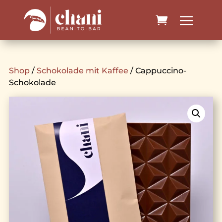
Shop
/
Schokolade mit Kaffee
/ Cappuccino-
Schokolade