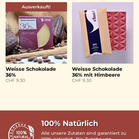
Ausverkauft!
Weisse Schokolade
Weisse Schokolade
36%
36% mit Himbeere
CHF
9.30
CHF
9.30
100% Natürlich
Alle unsere Zutaten sind garantiert zu
100% natürlich. Die Zugabe von