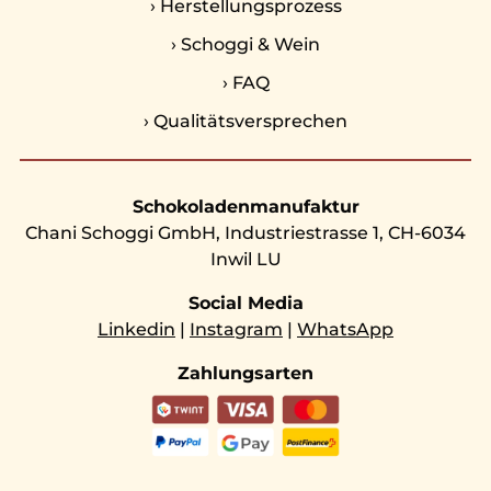
›
Herstellungsprozess
›
Schoggi & Wein
›
FAQ
›
Qualitätsversprechen
Schokoladenmanufaktur
Chani Schoggi GmbH, Industriestrasse 1, CH-6034
Inwil LU
Social Media
Linkedin
|
Instagram
|
WhatsApp
Zahlungsarten