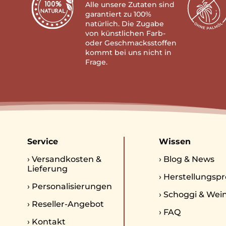
Alle unsere Zutaten sind
garantiert zu 100%
natürlich. Die Zugabe
von künstlichen Farb-
oder Geschmacksstoffen
kommt bei uns nicht in
Frage.
Service
Wissen
›
Versandkosten &
›
Blog & News
Lieferung
›
Herstellungspr
›
Personalisierungen
›
Schoggi & Wei
›
Reseller-Angebot
›
FAQ
›
Kontakt