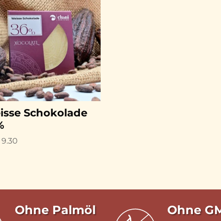
isse Schokolade
%
9.30
Ohne Palmöl
Ohne G