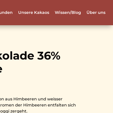
unden
Unsere Kakaos
Wissen/Blog
Über uns
kolade 36%
e
ion aus Himbeeren und weisser
 Aromen der Himbeeren entfalten sich
oggi zergeht.