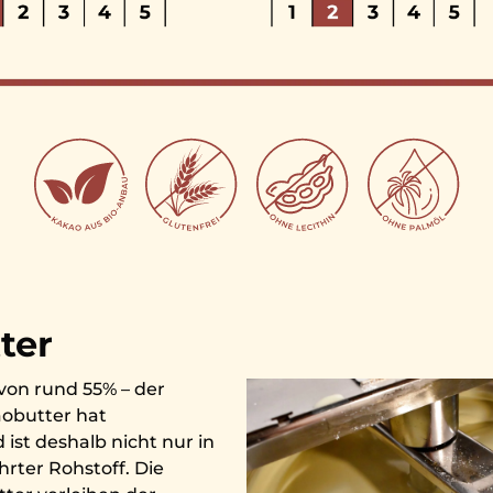
ter
von rund 55% – der
obutter hat
ist deshalb nicht nur in
rter Rohstoff. Die