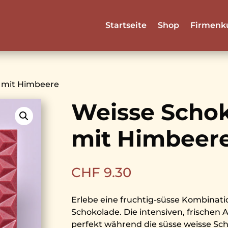
Startseite
Shop
Firmenk
 mit Himbeere
Weisse Scho
mit Himbeer
CHF
9.30
Erlebe eine fruchtig-süsse Kombinat
Schokolade. Die intensiven, frischen
perfekt während die süsse weisse Sch