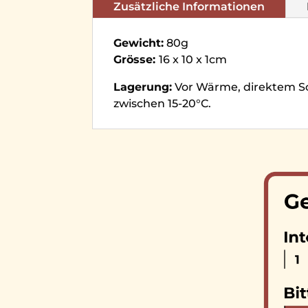
Zusätzliche Informationen
Gewicht:
80g
Grösse:
16 x 10 x 1cm
Lagerung:
Vor Wärme, direktem So
zwischen 15-20°C.