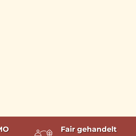
MO
Fair gehandelt