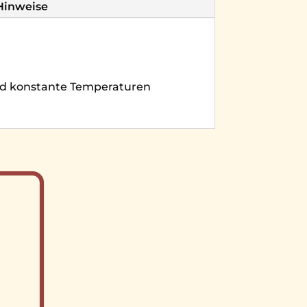
-Hinweise
ind konstante Temperaturen