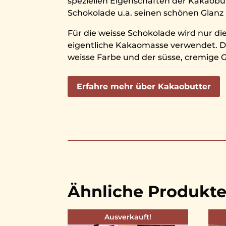
speziellen Eigenschaften der Kakaobut
Schokolade u.a. seinen schönen Glanz
Für die weisse Schokolade wird nur di
eigentliche Kakaomasse verwendet. D
weisse Farbe und der süsse, cremige
Erfahre mehr über Kakaobutter
Ähnliche Produkt
Ausverkauft!