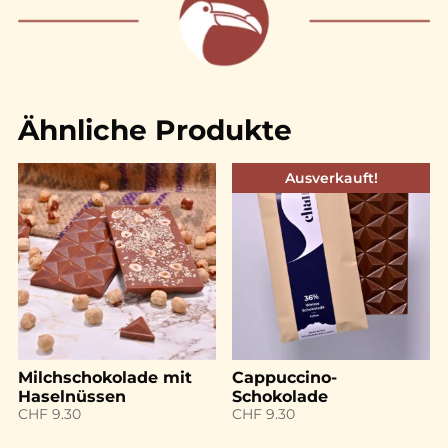
Ähnliche Produkte
Ausverkauft!
Milchschokolade mit
Cappuccino-
Haselnüssen
Schokolade
CHF
9.30
CHF
9.30