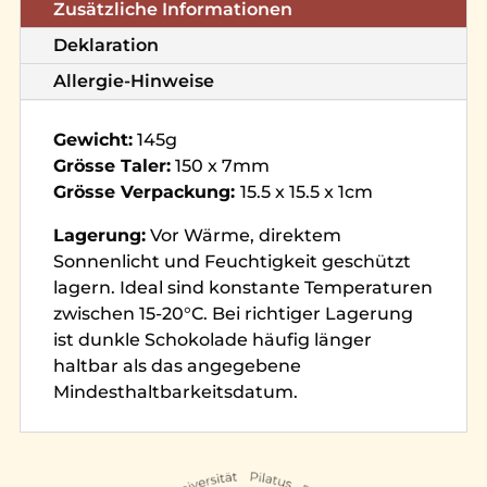
Zusätzliche Informationen
Deklaration
Allergie-Hinweise
Gewicht:
145g
Grösse Taler:
150 x 7mm
Grösse Verpackung:
15.5 x 15.5 x 1cm
Lagerung:
Vor Wärme, direktem
Sonnenlicht und Feuchtigkeit geschützt
lagern. Ideal sind konstante Temperaturen
zwischen 15-20°C. Bei richtiger Lagerung
ist dunkle Schokolade häufig länger
haltbar als das angegebene
Mindesthaltbarkeitsdatum.