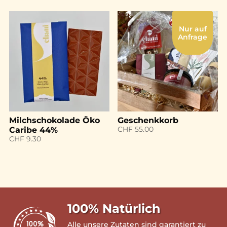
Nur auf
Anfrage
Milchschokolade Öko
Geschenkkorb
CHF
55.00
Caribe 44%
CHF
9.30
100% Natürlich
Alle unsere Zutaten sind garantiert zu