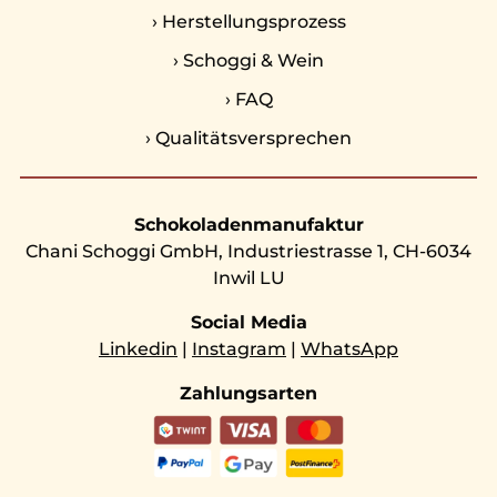
›
Herstellungsprozess
›
Schoggi & Wein
›
FAQ
›
Qualitätsversprechen
Schokoladenmanufaktur
Chani Schoggi GmbH, Industriestrasse 1, CH-6034
Inwil LU
Social Media
Linkedin
|
Instagram
|
WhatsApp
Zahlungsarten