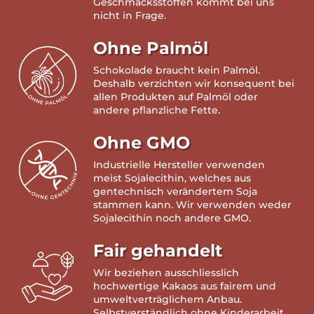
Geschmacksstoffen kommt bei uns
nicht in Frage.
Ohne Palmöl
Schokolade braucht kein Palmöl.
Deshalb verzichten wir konsequent bei
allen Produkten auf Palmöl oder
andere pflanzliche Fette.
Ohne GMO
Industrielle Hersteller verwenden
meist Sojalecithin, welches aus
gentechnisch verändertem Soja
stammen kann. Wir verwenden weder
Sojalecithin noch andere GMO.
Fair gehandelt
Wir beziehen ausschliesslich
hochwertige Kakaos aus fairem und
umweltverträglichem Anbau.
Selbstverständlich ohne Kinderarbeit.