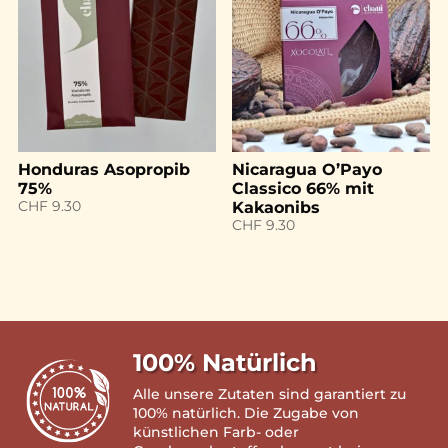
Honduras Asopropib
Nicaragua O’Payo
75%
Classico 66% mit
CHF
9.30
Kakaonibs
CHF
9.30
100% Natürlich
Alle unsere Zutaten sind garantiert zu
100% natürlich. Die Zugabe von
künstlichen Farb- oder