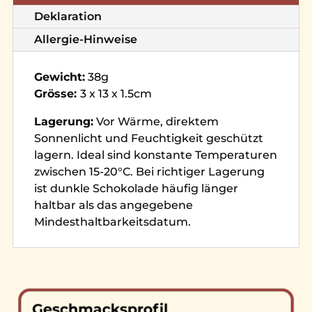
Deklaration
Allergie-Hinweise
Gewicht:
38g
Grösse:
3 x 13 x 1.5cm
Lagerung:
Vor Wärme, direktem
Sonnenlicht und Feuchtigkeit geschützt
lagern. Ideal sind konstante Temperaturen
zwischen 15-20°C. Bei richtiger Lagerung
ist dunkle Schokolade häufig länger
haltbar als das angegebene
Mindesthaltbarkeitsdatum.