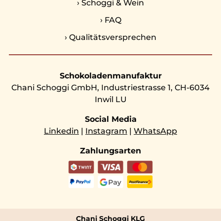
›
Schoggi & Wein
›
FAQ
›
Qualitätsversprechen
Schokoladenmanufaktur
Chani Schoggi GmbH, Industriestrasse 1, CH-6034
Inwil LU
Social Media
Linkedin
|
Instagram
|
WhatsApp
Zahlungsarten
Chani Schoggi KLG